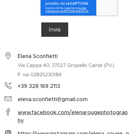
Invia
Elena Sconfietti
Via Cappa 40, 27027 Gropello Cairoli (PV)
P. iva 02825230184
+39 328 169 2113
elena.sconfietti@gmail.com
www.facebook.com/elenarougephotograp
hy
https://www.instagram.com/elena_rouge_p