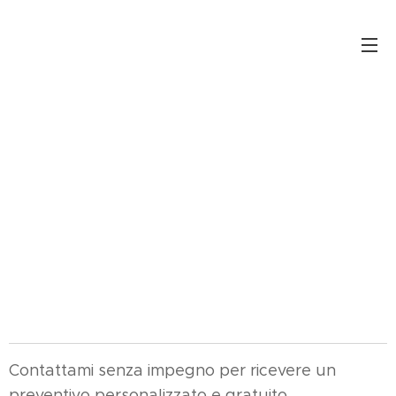
Contattami senza impegno per ricevere un
preventivo personalizzato e gratuito